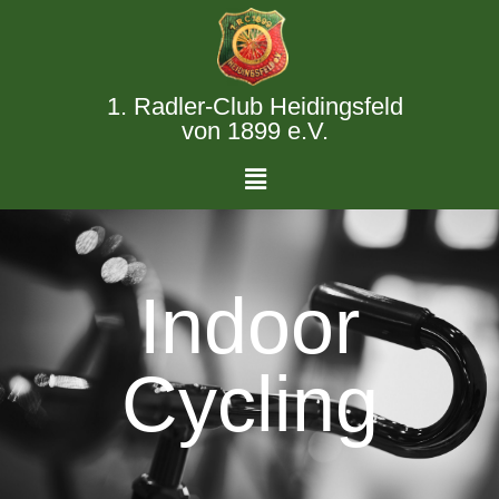
1. Radler‑Club Heidingsfeld
von 1899 e.V.
Indoor
Cycling